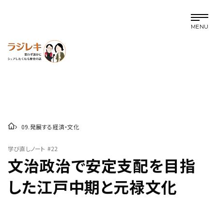
MENU
09
.
発展する経済・文化
学び直しノート
#22
文治政治で安定支配を目指
した江戸中期と元禄文化