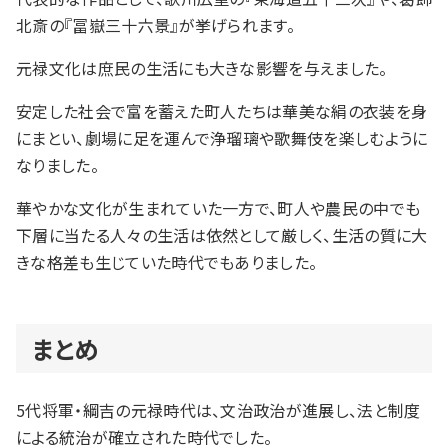
北斎の『冨嶽三十六景』が挙げられます。
元禄文化は庶民の生活にも大きな影響を与えました。
安定した社会で富を蓄えた町人たちは華美な絹の衣装を身
にまとい、劇場に足を運んで浄瑠璃や歌舞伎を楽しむように
なりました。
華やかな文化が生まれていた一方で、町人や農民の中でも
下層に当たる人々の生活は依然として厳しく、生活の質に大
きな格差も生じていた時代でもありました。
まとめ
5代将軍・綱吉の元禄時代は、文治政治が進展し、法と制度
による統治が確立された時代でした。