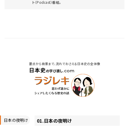
ト（Podcast）番組。
要点から背景まで、流れでおさえる日本史の全体像
日本史
.com
の学び直し
日本の夜明け
01
.
日本の夜明け