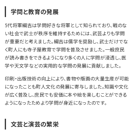
学問と教育の発展
5代将軍綱吉は学問好きな将軍として知られており、戦のな
い社会で武士が秩序を維持するためには、武芸よりも学問
が重要だと考えました。綱吉は儒学を奨励し、武士だけでな
く町人にも寺子屋教育で学問を普及させました。一般庶民
が読み書きをできるようになり多くの人に学問が浸透し、医
学や天文学などの実用的な学問の発展に貢献しました。
印刷・出版技術の向上により、書物や版画の大量生産が可能
になったことも町人文化の発展に寄与しました。知識や文化
が広く普及し、庶民でも安価に本や絵を楽しむことができる
ようになったためより学問が身近になったのです。
文芸と演芸の繁栄