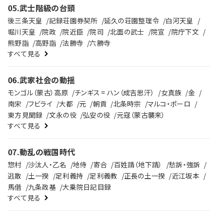
05
.
武士階級の台頭
後三条天皇
記録荘園券契所
延久の荘園整理令
白河天皇
堀川天皇
院政
院近臣
院司
北面の武士
院宣
院庁下文
熊野詣
高野詣
法勝寺
六勝寺
すべて見る
06
.
武家社会の動揺
モンゴル（蒙古）高原
チンギス = ハン（成吉思汗）
女真族
金
南宋
フビライ
大都
元
朝貢
北条時宗
マルコ・ポーロ
東方見聞録
文永の役
弘安の役
元寇（蒙古襲来）
すべて見る
07
.
動乱の戦国時代
惣村
沙汰人・乙名
地侍
寄合
百姓請（地下請）
愁訴・強訴
逃散
土一揆
足利義持
足利義教
正長の土一揆
近江坂本
馬借
九条政基
大乗院日記目録
すべて見る