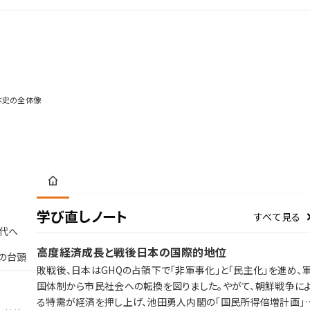
本史の全体像
学び直しノート
すべて見る
代へ
高度経済成長と戦後日本の国際的地位
の台頭
敗戦後、日本はGHQの占領下で「非軍事化」と「民主化」を進め、
国体制から市民社会への転換を図りました。やがて、朝鮮戦争に
る特需が経済を押し上げ、池田勇人内閣の「国民所得倍増計画」