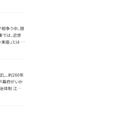
が相争う中、頭
し、約260年