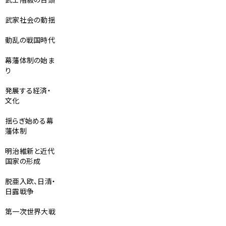
武家社会の動揺
動乱の戦国時代
幕藩体制の始ま
り
発展する経済・
文化
揺らぎ始める幕
藩体制
明治維新と近代
国家の形成
脱亜入欧、日清・
日露戦争
第一次世界大戦