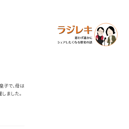
皇子で、母は
躍しました。