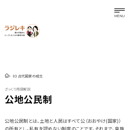
MENU
03
.
古代国家の成立
ざっくり用語解説
公地公民制
公地公民制とは、土地と人民はすべて公（おおやけ(国家)）
の所有とし，私有を認めない制度のことです。それまで、皇族