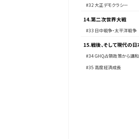
#32
大正デモクラシー
14
.
第二次世界大戦
#33
日中戦争・太平洋戦争
15
.
戦後、そして現代の日
#34
GHQ占領政策から講
#35
高度経済成長