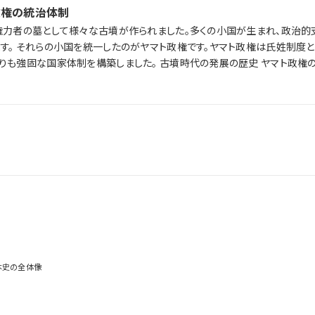
政権の統治体制
権力者の墓として様々な古墳が作られました。多くの小国が生まれ、政治
呼ばれる身分
構築しました。 古墳時代の発展の歴史 ヤマト政権の統治体制 古
本史の全体像